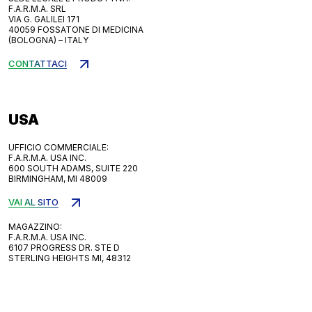
F.A.R.M.A. SRL
VIA G. GALILEI 171
40059 FOSSATONE DI MEDICINA
(BOLOGNA) – ITALY
CONTATTACI
USA
UFFICIO COMMERCIALE:
F.A.R.M.A. USA INC.
600 SOUTH ADAMS, SUITE 220
BIRMINGHAM, MI 48009
VAI AL SITO
MAGAZZINO:
F.A.R.M.A. USA INC.
6107 PROGRESS DR. STE D
STERLING HEIGHTS MI, 48312