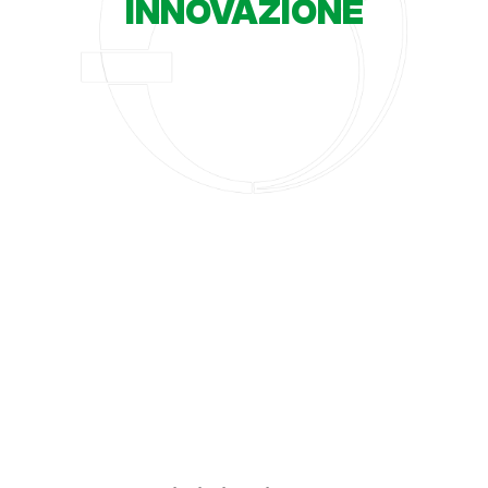
INNOVAZIONE
OEM
TIER 1
AFTERMARKET