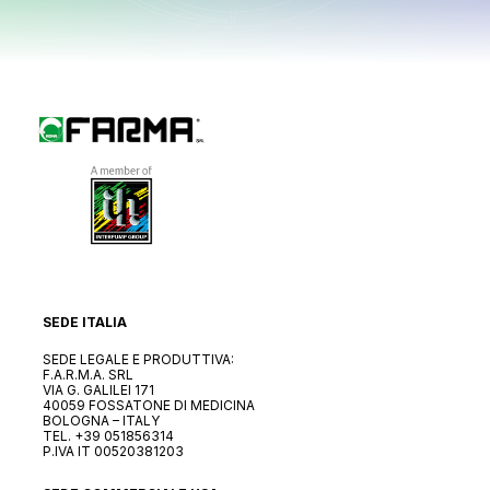
SEDE ITALIA
SEDE LEGALE E PRODUTTIVA:
F.A.R.M.A. SRL
VIA G. GALILEI 171
40059 FOSSATONE DI MEDICINA
BOLOGNA – ITALY
TEL.
+39 051856314
P.IVA IT 00520381203