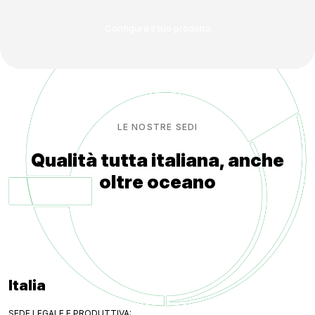
Configura il tuo prodotto
LE NOSTRE SEDI
Qualità tutta italiana, anche
oltre oceano
Italia
SEDE LEGALE E PRODUTTIVA: