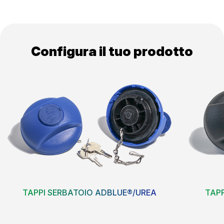
Configura il tuo prodotto
TAPPI SERBATOIO ADBLUE®/UREA
TAP