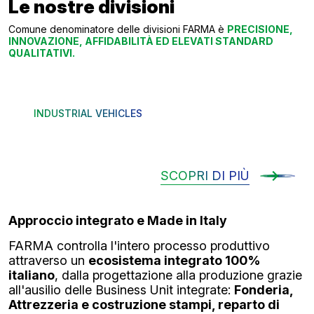
Le nostre divisioni
Comune denominatore delle divisioni FARMA è
PRECISIONE,
INNOVAZIONE, AFFIDABILITÀ ED ELEVATI STANDARD
QUALITATIVI.
La sicurezza del rifornimento
INDUSTRIAL VEHICLES
inizia da qui
SCOPRI DI PIÙ
Approccio integrato e Made in Italy
FARMA controlla l'intero processo produttivo
attraverso un
ecosistema integrato 100%
italiano
, dalla progettazione alla produzione grazie
all'ausilio delle Business Unit integrate:
Fonderia,
Attrezzeria e costruzione stampi, reparto di